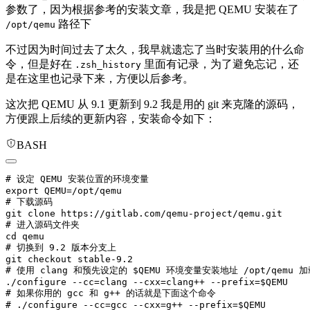
参数了，因为根据参考的安装文章，我是把 QEMU 安装在了
路径下
/opt/qemu
不过因为时间过去了太久，我早就遗忘了当时安装用的什么命
令，但是好在
里面有记录，为了避免忘记，还
.zsh_history
是在这里也记录下来，方便以后参考。
这次把 QEMU 从 9.1 更新到 9.2 我是用的 git 来克隆的源码，
方便跟上后续的更新内容，安装命令如下：
BASH
# 设定 QEMU 安装位置的环境变量

export QEMU=/opt/qemu

# 下载源码

git clone https://gitlab.com/qemu-project/qemu.git

# 进入源码文件夹

cd qemu

# 切换到 9.2 版本分支上

git checkout stable-9.2

# 使用 clang 和预先设定的 $QEMU 环境变量安装地址 /opt/qemu 
./configure --cc=clang --cxx=clang++ --prefix=$QEMU

# 如果你用的 gcc 和 g++ 的话就是下面这个命令

# ./configure --cc=gcc --cxx=g++ --prefix=$QEMU
