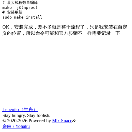
# 最大线程数量编译

make -j$(nproc)

# 安装更新

OK，安装完成，差不多就是整个流程了，只是我安装在自定
义的位置，所以命令可能和官方步骤不一样需要记录一下
Switch to the legacy comment box
Comment without signing in
Loading...
Loading...
Loading...
Loading...
Loading...
Lebenito（生糸）
Stay hungry. Stay foolish.
©
2020-2026
Powered by
Mix Space
&
余白 / Yohaku