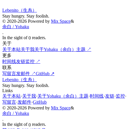
The silent page awaits the waking dawn.
Lebenito（生糸）
Stay hungry. Stay foolish.
©
2020-2026
Powered by
Mix Space
&
余白 / Yohaku
.
In the sight of
readers.
0
关于
关于本站
关于我
关于Yohaku（余白）主题
↗
更多
时间线
友链
监控
↗
联系
写留言
发邮件
↗
GitHub
↗
Lebenito（生糸）
Stay hungry. Stay foolish.
Links
关于本站
·
关于我
·
关于Yohaku（余白）主题
·
时间线
·
友链
·
监控
·
写留言
·
发邮件
·
GitHub
©
2020-2026
Powered by
Mix Space
&
余白 / Yohaku
.
In the sight of
readers.
0